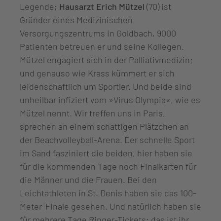
Legende;
Hausarzt Erich Mützel
(70) ist
Gründer eines Medizinischen
Versorgungszentrums in Goldbach, 9000
Patienten betreuen er und seine Kollegen.
Mützel engagiert sich in der Palliativmedizin;
und genauso wie Krass kümmert er sich
leidenschaftlich um Sportler. Und beide sind
unheilbar infiziert vom »Virus Olympia«, wie es
Mützel nennt. Wir treffen uns in Paris,
sprechen an einem schattigen Plätzchen an
der Beachvolleyball-Arena. Der schnelle Sport
im Sand fasziniert die beiden, hier haben sie
für die kommenden Tage noch Finalkarten für
die Männer und die Frauen. Bei den
Leichtathleten in St. Denis haben sie das 100-
Meter-Finale gesehen. Und natürlich haben sie
für mehrere Tage Ringer-Tickets; das ist ihr