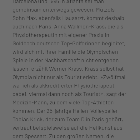
Barcelona und 1996 in Atlanta sei man
gemeinsam unterwegs gewesen. Mützels
Sohn Max, ebenfalls Hausarzt, kommt deshalb
auch nach Paris. Anna Wallmen-Krass, die als
Physiotherapeutin mit eigener Praxis in
Goldbach deutsche Top-Golferinnen begleitet,
wird sich mit ihrer Familie die Olympischen
Spiele in der Nachbarschaft nicht entgehen
lassen, erzählt Werner Krass. Krass selbst hat
Olympia nicht nur als Tourist erlebt. »Zwölfmal
war ich als akkreditierter Physiotherapeut
dabei, viermal dann noch als Tourist«, sagt der
Medizin-Mann, zu dem viele Top-Athleten
kommen. Der 25-jährige Hallen-Volleyballer
Tobias Krick, der zum Team D in Paris gehört,
vertraut beispielsweise auf die Heilkunst aus
dem Spessart. Zu den großen Namen, die