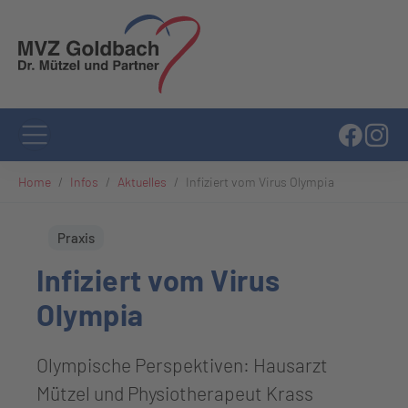
Zum Hauptinhalt springen
Sie sind hier:
Home
Infos
Aktuelles
Infiziert vom Virus Olympia
Praxis
Infiziert vom Virus
Olympia
Olympische Perspektiven: Hausarzt
Mützel und Physiotherapeut Krass