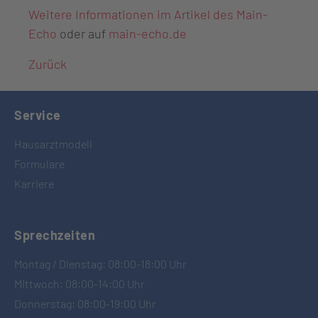
Weitere Informationen im Artikel des Main-
Echo
oder auf
main-echo.de
Zurück
Service
Hausarztmodell
Formulare
Karriere
Sprechzeiten
Montag / Dienstag: 08:00-18:00 Uhr
Mittwoch: 08:00-14:00 Uhr
Donnerstag: 08:00-19:00 Uhr