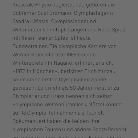
Krass als Physio begleitet hat, gehören die
Bobfahrer Susi Erdmann, Olympiasiegerin
Sandra Kiriasis, Olympiasieger und
Weltmeister Christoph Langen und René Spies
mit ihren Teams; Spies ist heute
Bundestrainer. Die olympische Karriere von
Werner Krass startete 1998 bei den
Winterspielen in Nagano, erinnert er sich.
»1972 in München«, berichtet Erich Mützel,
seien seine ersten Olympischen Spiele
gewesen. Seit mehr als 50 Jahren reist er zu
Olympia; er und Krass nennen sich selbst
»olympische Weltenbummler.« Mützel kommt
auf 13 Olympia-Teilnahmen als Tourist.
Dokumentiert haben die beiden ihre
olympischen Touren (und andere Sport-Reisen)
auf einer riesigen Deutschland-Fahne, die sie