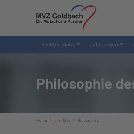
Zum Hauptinhalt springen
Fachbereiche
Leistungen
Philosophie d
Sie sind hier:
Home
Über Uns
Philosophie