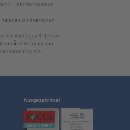
n daher Unterbrechungen
 nehmen wir intensiv an
r. Ein wichtiges Kriterium
rch die Ärztekammer zum
ür Innere Medizin.
Ausgezeichnet