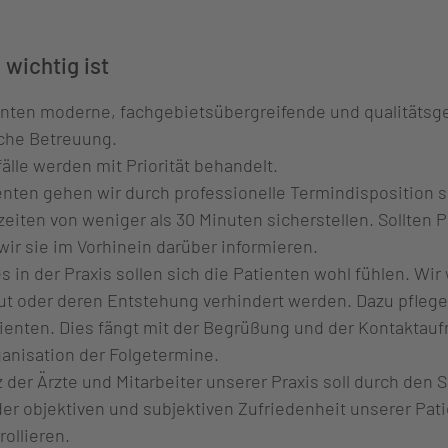
 wichtig ist
enten moderne, fachgebietsübergreifende und qualitätsg
che Betreuung.
lle werden mit Priorität behandelt.
ienten gehen wir durch professionelle Termindisposition s
zeiten von weniger als 30 Minuten sicherstellen. Sollten 
r sie im Vorhinein darüber informieren.
 in der Praxis sollen sich die Patienten wohl fühlen. Wir
oder deren Entstehung verhindert werden. Dazu pflegen
enten. Dies fängt mit der Begrüßung und der Kontaktau
ganisation der Folgetermine.
der Ärzte und Mitarbeiter unserer Praxis soll durch den 
er objektiven und subjektiven Zufriedenheit unserer Pati
ollieren.