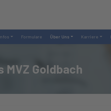
Infos
Formulare
Über Uns
Karriere
es MVZ Goldbach