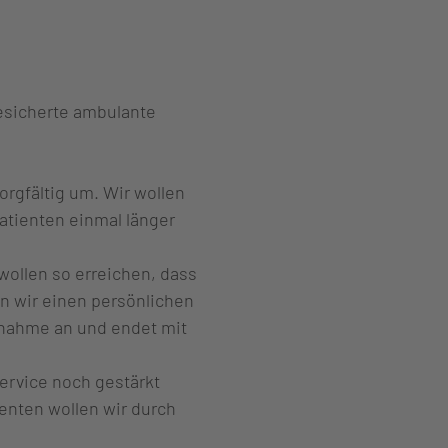
esicherte ambulante
orgfältig um. Wir wollen
Patienten einmal länger
 wollen so erreichen, dass
 wir einen persönlichen
fnahme an und endet mit
Service noch gestärkt
enten wollen wir durch