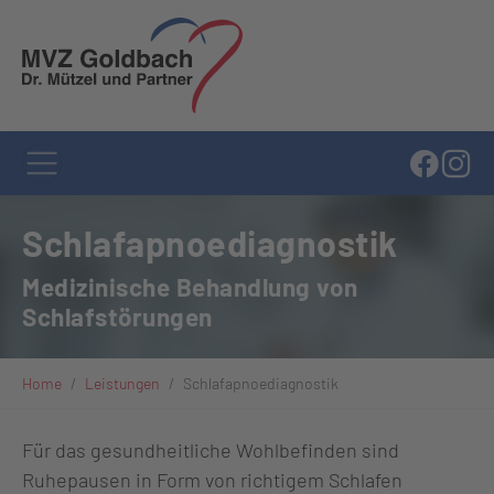
Zum Hauptinhalt springen
Schlafapnoediagnostik
Medizinische Behandlung von
Schlafstörungen
Sie sind hier:
Home
Leistungen
Schlafapnoediagnostik
Für das gesundheitliche Wohlbefinden sind
Ruhepausen in Form von richtigem Schlafen