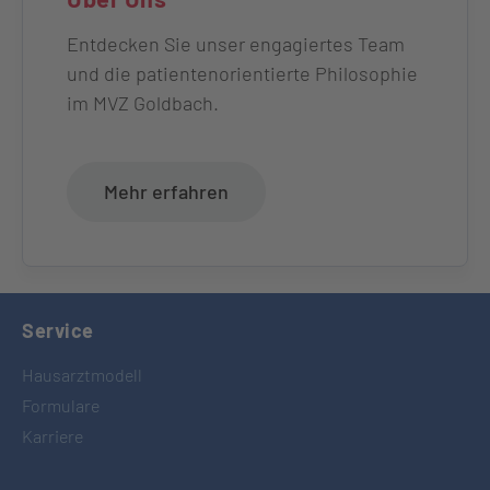
Entdecken Sie unser engagiertes Team
und die patientenorientierte Philosophie
im MVZ Goldbach.
Mehr erfahren
Service
Hausarztmodell
Formulare
Karriere