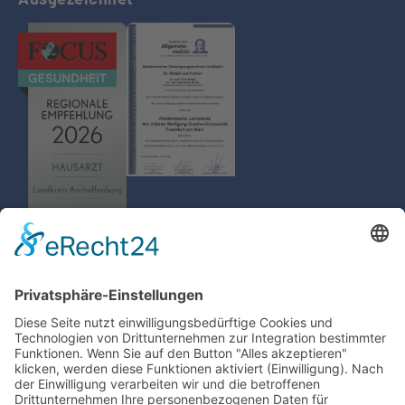
MVZ Goldbach