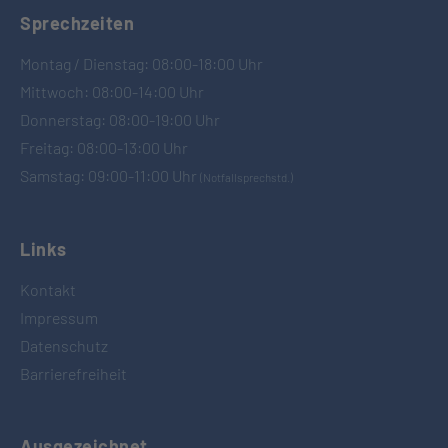
Sprechzeiten
Montag / Dienstag: 08:00-18:00 Uhr
Mittwoch: 08:00-14:00 Uhr
Donnerstag: 08:00-19:00 Uhr
Freitag: 08:00-13:00 Uhr
Samstag: 09:00-11:00 Uhr
(Notfallsprechstd.)
Links
Kontakt
Impressum
Datenschutz
Barrierefreiheit
Ausgezeichnet