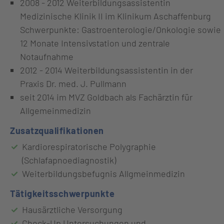
2008 - 2012 Weiterbildungsassistentin
Medizinische Klinik II im Klinikum Aschaffenburg
Schwerpunkte:
Gastroenterologie/Onkologie sowie
12 Monate Intensivstation und zentrale
Notaufnahme
2012 - 2014 Weiterbildungsassistentin in der
Praxis Dr. med. J. Pullmann
seit 2014 im MVZ Goldbach als Fachärztin für
Allgemeinmedizin
Zusatzqualifikationen
Kardiorespiratorische Polygraphie
(Schlafapnoediagnostik)
Weiterbildungsbefugnis Allgmeinmedizin
Tätigkeitsschwerpunkte
Hausärztliche Versorgung
Check-Up Untersuchungen und