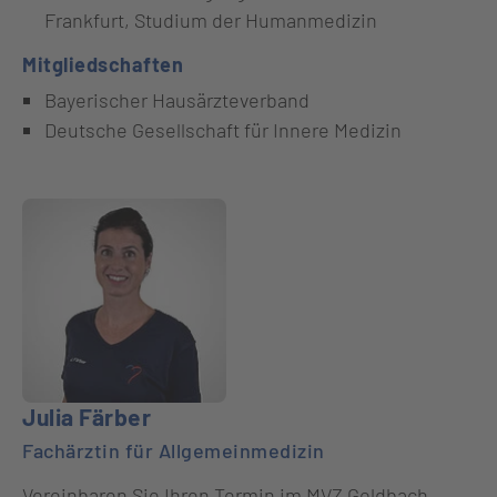
Frankfurt, Studium der Humanmedizin
Mitgliedschaften
Bayerischer Hausärzteverband
Deutsche Gesellschaft für Innere Medizin
Julia Färber
Fachärztin für Allgemeinmedizin
Vereinbaren Sie Ihren Termin im MVZ Goldbach