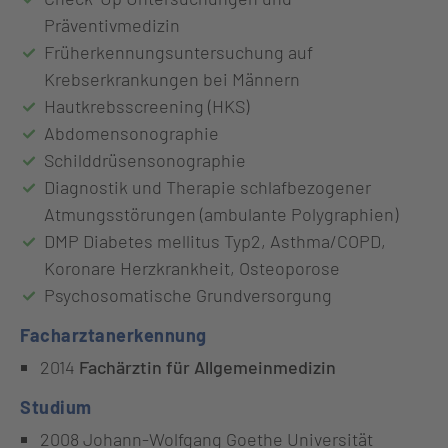
Präventivmedizin
Früherkennungsuntersuchung auf
Krebserkrankungen bei Männern
Hautkrebsscreening (HKS)
Abdomensonographie
Schilddrüsensonographie
Diagnostik und Therapie schlafbezogener
Atmungsstörungen (ambulante Polygraphien)
DMP Diabetes mellitus Typ2, Asthma/COPD,
Koronare Herzkrankheit, Osteoporose
Psychosomatische Grundversorgung
Facharztanerkennung
2014
Fachärztin für Allgemeinmedizin
Studium
2008 Johann-Wolfgang Goethe Universität