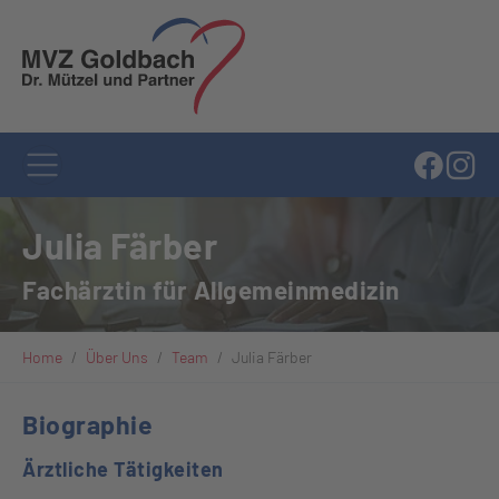
Zum Hauptinhalt springen
Julia Färber
Fachärztin für Allgemeinmedizin
Sie sind hier:
Home
Über Uns
Team
Julia Färber
Biographie
Ärztliche Tätigkeiten